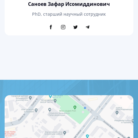
Саноев Зафар Исомиддинович
PhD, старший научный сотрудник