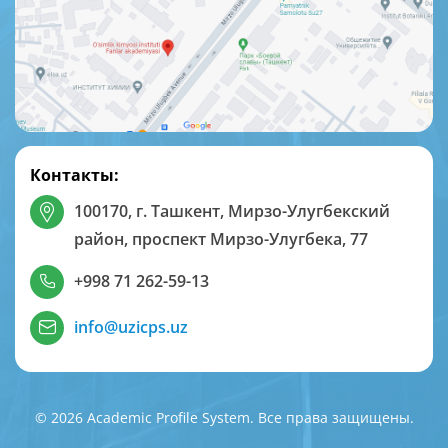
Контакты:
100170, г. Ташкент, Мирзо-Улугбекский
район, проспект Мирзо-Улугбека, 77
+998 71 262-59-13
info@uzicps.uz
© 2026 Academic Profile System. Все права защищены.