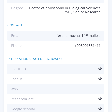
Degree
Doctor of philosophy in Biological Sciences
(PhD), Senior Research
CONTACT:
Email
ferustamovna_14@mail.ru
Phone
+998901381411
INTERNATIONAL SCIENTIFIC BASES:
Link
ORCID iD
Link
Scopus
WoS
Link
ResearchGate
Link
Google scholar