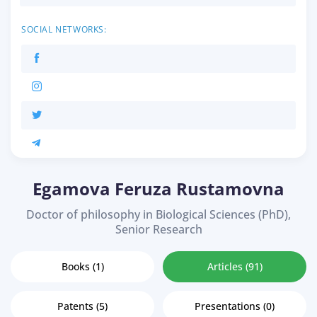
SOCIAL NETWORKS:
Egamova Feruza Rustamovna
Doctor of philosophy in Biological Sciences (PhD),
Senior Research
Books (1)
Articles (91)
Patents (5)
Presentations (0)