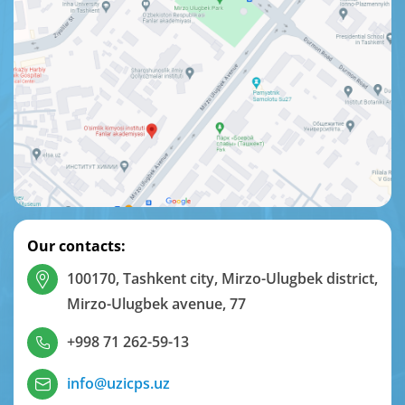
Our contacts:
100170, Tashkent city, Mirzo-Ulugbek district,
Mirzo-Ulugbek avenue, 77
+998 71 262-59-13
info@uzicps.uz