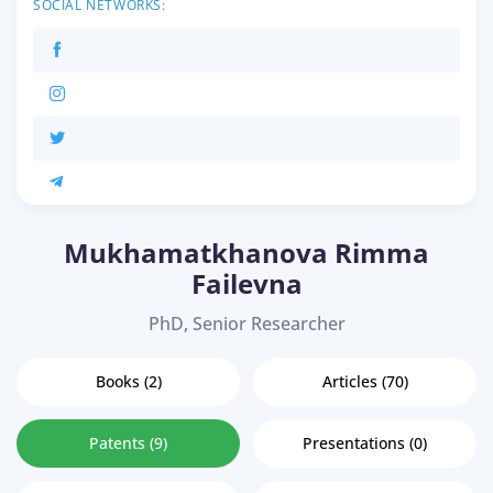
SOCIAL NETWORKS:
Mukhamatkhanova Rimma
Failevna
PhD, Senior Researcher
Books (2)
Articles (70)
Patents (9)
Presentations (0)