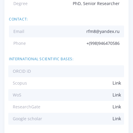
Degree
PhD, Senior Researcher
CONTACT:
Email
rfm8@yandex.ru
Phone
+(998)946470586
INTERNATIONAL SCIENTIFIC BASES:
ORCID iD
Link
Scopus
Link
WoS
Link
ResearchGate
Link
Google scholar