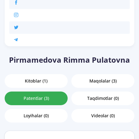
Pirmamedova Rimma Pulatovna
Kitoblar (1)
Maqolalar (3)
Patentlar (3)
Taqdimotlar (0)
Loyihalar (0)
Videolar (0)