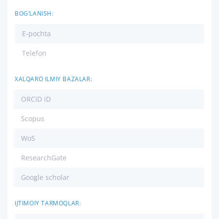
BOG‘LANISH:
E-pochta
Telefon
XALQARO ILMIY BAZALAR:
ORCID iD
Scopus
WoS
ResearchGate
Google scholar
IJTIMOIY TARMOQLAR: