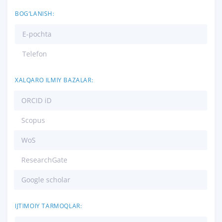
BOG‘LANISH:
E-pochta
Telefon
XALQARO ILMIY BAZALAR:
ORCID iD
Scopus
WoS
ResearchGate
Google scholar
IJTIMOIY TARMOQLAR: