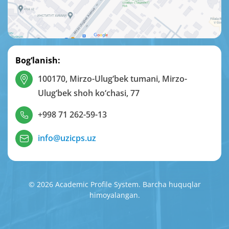
Bog‘lanish:
100170, Mirzo-Ulug‘bek tumani, Mirzo-
Ulug‘bek shoh ko‘chasi, 77
+998 71 262-59-13
info@uzicps.uz
© 2026 Academic Profile System. Barcha huquqlar
himoyalangan.