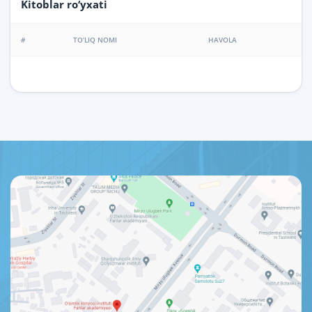
Kitoblar ro‘yxati
#
TO‘LIQ NOMI
HAVOLA