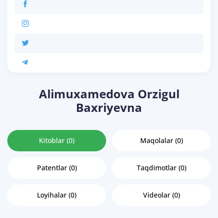
Alimuxamedova Orzigul
Baxriyevna
Kitoblar (0)
Maqolalar (0)
Patentlar (0)
Taqdimotlar (0)
Loyihalar (0)
Videolar (0)