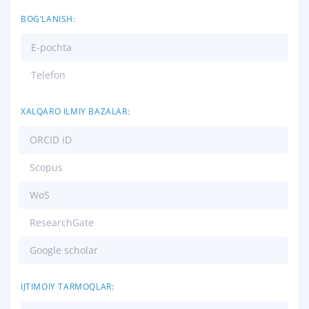
BOG‘LANISH:
E-pochta
Telefon
XALQARO ILMIY BAZALAR:
ORCID iD
Scopus
WoS
ResearchGate
Google scholar
IJTIMOIY TARMOQLAR: