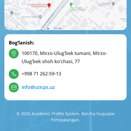
Bog‘lanish:
100170, Mirzo-Ulug‘bek tumani, Mirzo-
Ulug‘bek shoh ko‘chasi, 77
+998 71 262-59-13
info@uzicps.uz
© 2026 Academic Profile System. Barcha huquqlar
himoyalangan.