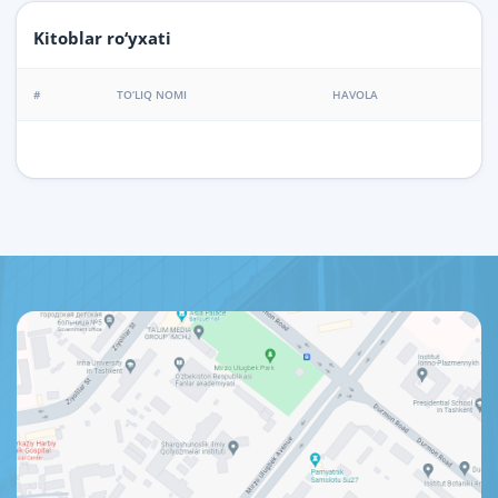
Kitoblar ro‘yxati
#
TO‘LIQ NOMI
HAVOLA