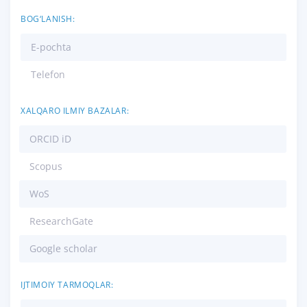
BOG‘LANISH:
E-pochta
Telefon
XALQARO ILMIY BAZALAR:
ORCID iD
Scopus
WoS
ResearchGate
Google scholar
IJTIMOIY TARMOQLAR: