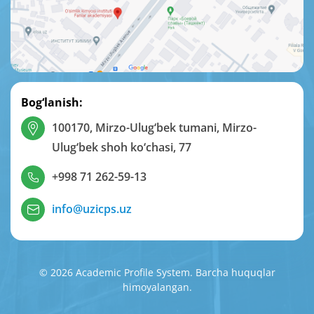
Bog‘lanish:
100170, Mirzo-Ulug‘bek tumani, Mirzo-
Ulug‘bek shoh ko‘chasi, 77
+998 71 262-59-13
info@uzicps.uz
© 2026 Academic Profile System. Barcha huquqlar
himoyalangan.