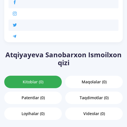
Atqiyayeva Sanobarxon Ismoilxon
qizi
Kitoblar (0)
Maqolalar (0)
Patentlar (0)
Taqdimotlar (0)
Loyihalar (0)
Videolar (0)