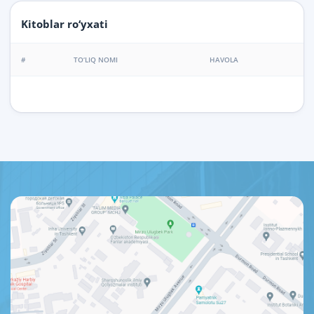
Kitoblar ro‘yxati
#
TO‘LIQ NOMI
HAVOLA