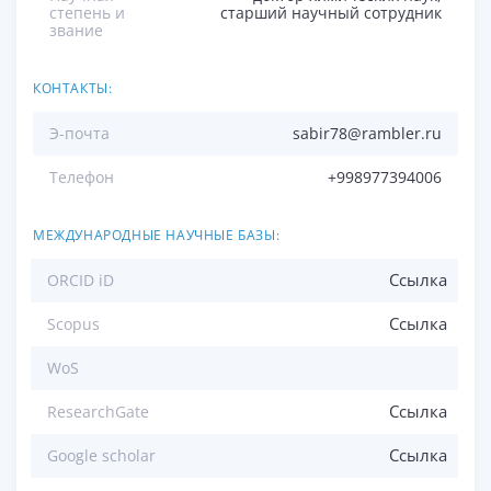
степень и
старший научный сотрудник
звание
КОНТАКТЫ:
Э-почта
sabir78@rambler.ru
Телефон
+998977394006
МЕЖДУНАРОДНЫЕ НАУЧНЫЕ БАЗЫ:
Ссылка
ORCID iD
Ссылка
Scopus
WoS
Ссылка
ResearchGate
Ссылка
Google scholar