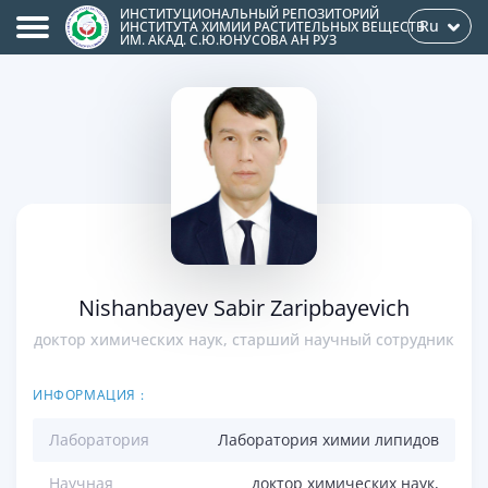
ИНСТИТУЦИОНАЛЬНЫЙ РЕПОЗИТОРИЙ
Ru
ИНСТИТУТА ХИМИИ РАСТИТЕЛЬНЫХ ВЕЩЕСТВ
ИМ. АКАД. С.Ю.ЮНУСОВА АН РУЗ
Nishanbayev Sabir Zaripbayevich
доктор химических наук, старший научный сотрудник
ИНФОРМАЦИЯ :
Лаборатория
Лаборатория химии липидов
Научная
доктор химических наук,