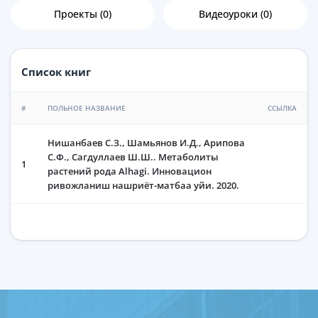
Проекты (0)
Видеоуроки (0)
Список книг
#
ПОЛЬНОЕ НАЗВАНИЕ
ССЫЛКА
Нишанбаев С.З., Шамьянов И.Д., Арипова
С.Ф., Сагдуллаев Ш.Ш.. Метаболиты
1
растений рода Alhagi. Инновацион
ривожланиш нашриёт-матбаа уйи. 2020.