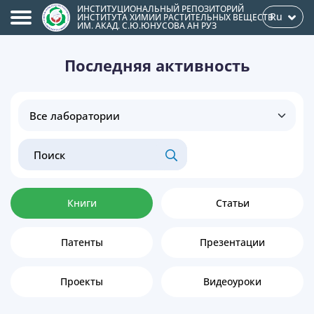
ИНСТИТУЦИОНАЛЬНЫЙ РЕПОЗИТОРИЙ
Ru
ИНСТИТУТА ХИМИИ РАСТИТЕЛЬНЫХ ВЕЩЕСТВ
ИМ. АКАД. С.Ю.ЮНУСОВА АН РУЗ
Последняя активность
Книги
Статьи
Патенты
Презентации
Проекты
Видеоуроки