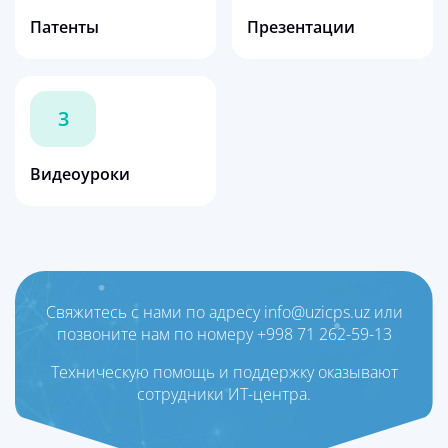
Патенты
Презентации
3
Видеоуроки
Свяжитесь с нами по адресу info@uzicps.uz или
позвоните нам по номеру +998 71 262-59-13
Техническую помощь и поддержку оказывают
сотрудники ИТ-центра.