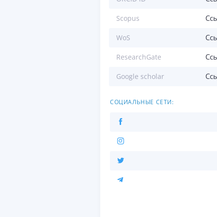
Сс
Scopus
Сс
WoS
Сс
ResearchGate
Сс
Google scholar
СОЦИАЛЬНЫЕ СЕТИ: