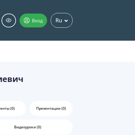
Ru
Вход
иевич
енты (0)
Презентации (0)
Видеоуроки (0)