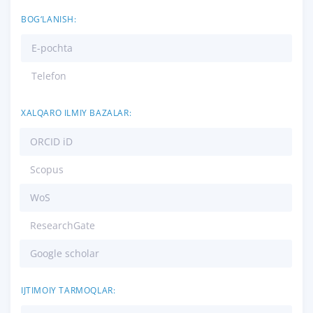
BOG‘LANISH:
E-pochta
Telefon
XALQARO ILMIY BAZALAR:
ORCID iD
Scopus
WoS
ResearchGate
Google scholar
IJTIMOIY TARMOQLAR: