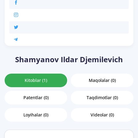
Shamyanov Ildar Djemilevich
Kitoblar (1)
Maqolalar (0)
Patentlar (0)
Taqdimotlar (0)
Loyihalar (0)
Videolar (0)