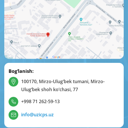
Bog‘lanish:
100170, Mirzo-Ulug‘bek tumani, Mirzo-
Ulug‘bek shoh ko‘chasi, 77
+998 71 262-59-13
info@uzicps.uz