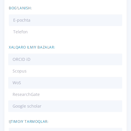
BOG‘LANISH:
E-pochta
Telefon
XALQARO ILMIY BAZALAR:
ORCID iD
Scopus
WoS
ResearchGate
Google scholar
IJTIMOIY TARMOQLAR: