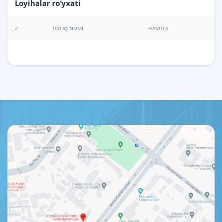
Loyihalar ro‘yxati
#
TO‘LIQ NOMI
HAVOLA