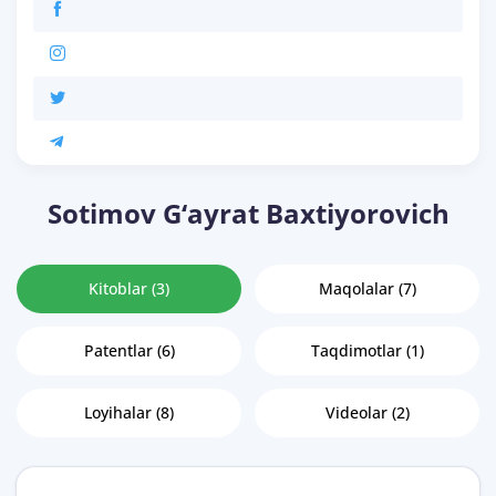
Sotimov G‘ayrat Baxtiyorovich
Kitoblar (3)
Maqolalar (7)
Patentlar (6)
Taqdimotlar (1)
Loyihalar (8)
Videolar (2)