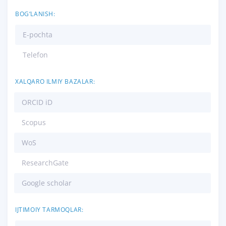
BOG‘LANISH:
E-pochta
Telefon
XALQARO ILMIY BAZALAR:
ORCID iD
Scopus
WoS
ResearchGate
Google scholar
IJTIMOIY TARMOQLAR: