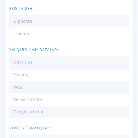
BOG‘LANISH:
E-pochta
Telefon
XALQARO ILMIY BAZALAR:
ORCID iD
Scopus
WoS
ResearchGate
Google scholar
IJTIMOIY TARMOQLAR: