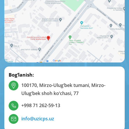
Bog‘lanish:
100170, Mirzo-Ulug‘bek tumani, Mirzo-
Ulug‘bek shoh ko‘chasi, 77
+998 71 262-59-13
info@uzicps.uz