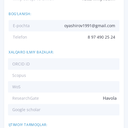
BOG‘LANISH:
E-pochta
oyashirov1991@gmail.com
Telefon
8 97 490 25 24
XALQARO ILMIY BAZALAR:
ORCID iD
Scopus
WoS
Havola
ResearchGate
Google scholar
IJTIMOIY TARMOQLAR: