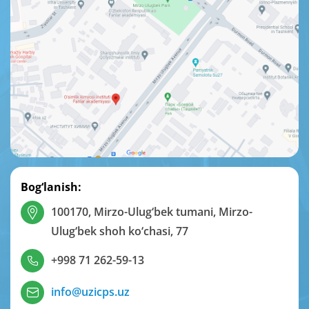
Bog‘lanish:
100170, Mirzo-Ulug‘bek tumani, Mirzo-
Ulug‘bek shoh ko‘chasi, 77
+998 71 262-59-13
info@uzicps.uz