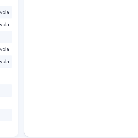
vola
vola
vola
vola