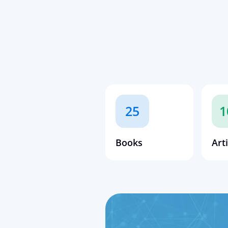
25
1
Books
Art