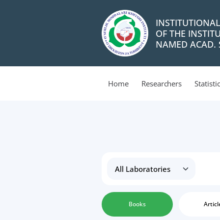
INSTITUTIONA
OF THE INSTIT
NAMED ACAD. S
Home
Researchers
Statisti
Books
Articl