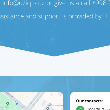
t info@uzicps.uz or give us a call +998
sistance and support is provided by IT 
Our contacts:
100170, Tas