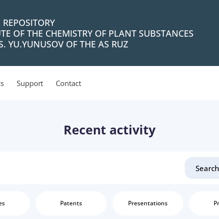
L REPOSITORY
UTE OF THE CHEMISTRY OF PLANT SUBSTANCES
. YU.YUNUSOV OF THE AS RUZ
cs
Support
Contact
Recent activity
es
Patents
Presentations
Pr