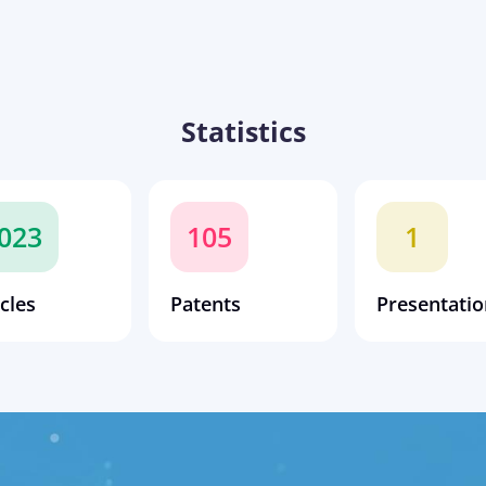
Statistics
023
105
1
icles
Patents
Presentatio