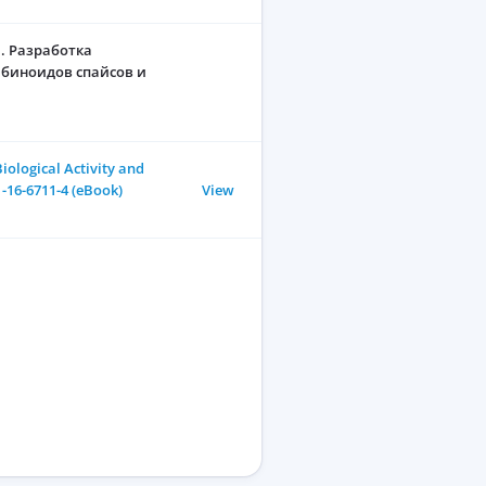
.. Разработка
абиноидов спайсов и
iological Activity and
1-16-6711-4 (eBook)
View