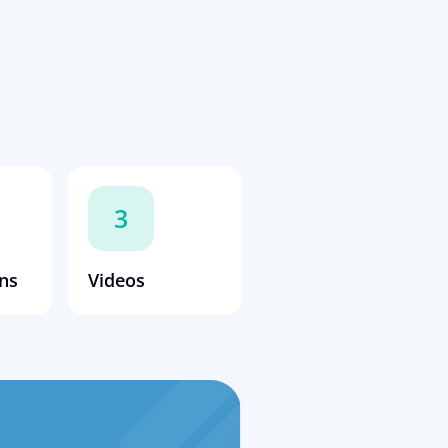
3
ns
Videos