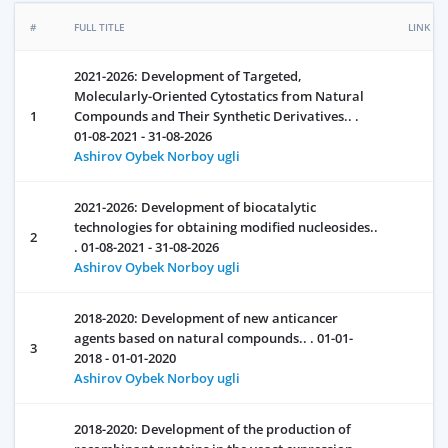
#
FULL TITLE
LINK
2021-2026: Development of Targeted,
Molecularly-Oriented Cytostatics from Natural
1
Compounds and Their Synthetic Derivatives.. .
01-08-2021 - 31-08-2026
Ashirov Oybek Norboy ugli
2021-2026: Development of biocatalytic
technologies for obtaining modified nucleosides..
2
. 01-08-2021 - 31-08-2026
Ashirov Oybek Norboy ugli
2018-2020: Development of new anticancer
agents based on natural compounds.. . 01-01-
3
2018 - 01-01-2020
Ashirov Oybek Norboy ugli
2018-2020: Development of the production of