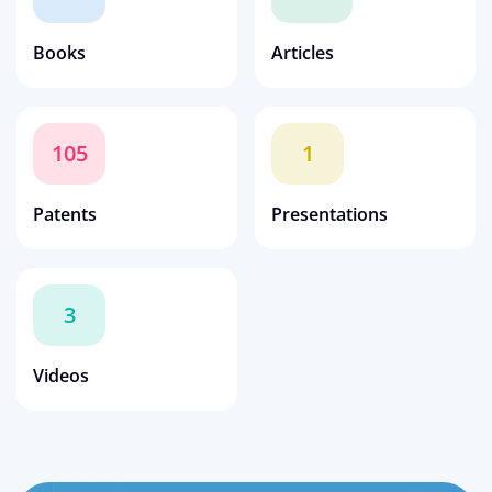
Books
Articles
105
1
Patents
Presentations
3
Videos