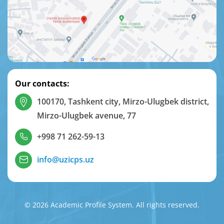
Our contacts:
100170, Tashkent city, Mirzo-Ulugbek district,
Mirzo-Ulugbek avenue, 77
+998 71 262-59-13
info@uzicps.uz
© 2026 Academic Profile System. All rights reserved.