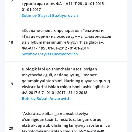
17
турини яратиш». ФА – А11- Т-28 . 01-01-2015 -
01-01-2017
Sotimov G‘ayrat Baxtiyorovich
«Создание новых препаратов «Гепасил» и
«Глацембрин» на основе суммы флавоноидов
18
из Silybum marianum и Glycyrrhiza glabra».
ФА-А11-Т195 . 01-01-2012 - 01-01-2014
Sotimov G‘ayrat Baxtiyorovich
Biologik faol qo‘shimchalar asosi bo‘lgan
moychechak guli, arslonquyruq, limono‘t,
qalampir yalpiz o‘simliklarining quyuq va quruq
19
ekstraktlarini ishlab chiqarishni tashkil qilish. И-
ФА-2017-6-7 . 01-01-2017 - 31-12-2018
Botirov Ro‘zali Anvarovich
“Asteraceae oilasiga mansub steviya
o‘simligidan taxir ta'msiz tozalangan quruq
ekstrakt ajratib olishning kimyoviy asoslarini va
20
texnologiyasini ishlab chiqish”. И-ФА-2019-40 .