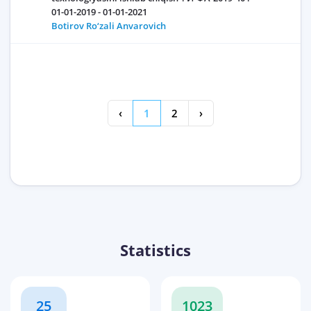
01-01-2019 - 01-01-2021
Botirov Ro‘zali Anvarovich
‹
1
2
›
Statistics
25
1023