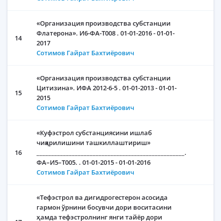
«Организация производства субстанции
Флатерона». И6-ФА-Т008 . 01-01-2016 - 01-01-
14
2017
Сотимов Гайрат Бахтиёрович
«Организация производства субстанции
Цитизина». ИФА 2012-6-5 . 01-01-2013 - 01-01-
15
2015
Сотимов Гайрат Бахтиёрович
«Куфэстрол субстанциясини ишлаб
чиқарилишини ташкиллаштириш»
16
__________________________________________________.
ФА–И5–Т005. . 01-01-2015 - 01-01-2016
Сотимов Гайрат Бахтиёрович
«Тефэстрол ва дигидрогестерон асосида
гармон ўрнини босувчи дори воситасини
ҳамда тефэстролнинг янги тайёр дори