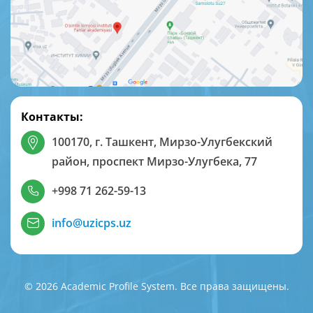
Контакты:
100170, г. Ташкент, Мирзо-Улугбекский
район, проспект Мирзо-Улугбека, 77
+998 71 262-59-13
info@uzicps.uz
© 2026 Academic Profile System. Все права защищены.