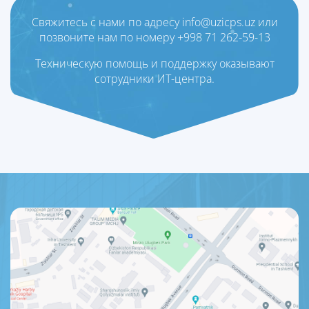
Свяжитесь с нами по адресу info@uzicps.uz или
позвоните нам по номеру +998 71 262-59-13
Техническую помощь и поддержку оказывают
сотрудники ИТ-центра.