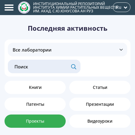
ИНСТИТУЦИОНАЛЬНЫЙ РЕПОЗИТОРИЙ
Ru
ИНСТИТУТА ХИМИИ РАСТИТЕЛЬНЫХ ВЕЩЕСТВ
ИМ. АКАД. С.Ю.ЮНУСОВА АН РУЗ
Последняя активность
Книги
Статьи
Патенты
Презентации
Проекты
Видеоуроки