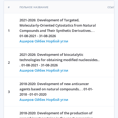
#
ПОЛЬНОЕ НАЗВАНИЕ
ССЫЛК
2021-2026: Development of Targeted,
Molecularly-Oriented Cytostatics from Natural
1
Compounds and Their Synthetic Derivatives.. .
01-08-2021 - 31-08-2026
Аширов Ойбек Норбой угли
2021-2026: Development of biocatalytic
technologies for obtaining modified nucleosides..
2
. 01-08-2021 - 31-08-2026
Аширов Ойбек Норбой угли
2018-2020: Development of new anticancer
agents based on natural compounds.. . 01-01-
3
2018 - 01-01-2020
Аширов Ойбек Норбой угли
2018-2020: Development of the production of