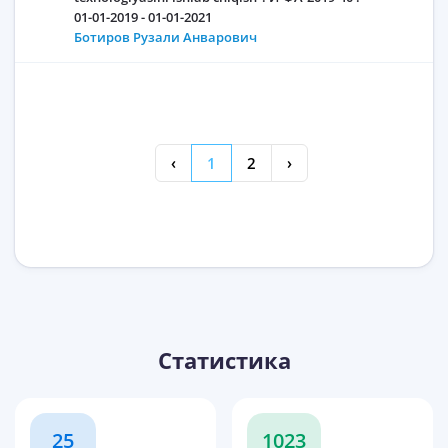
01-01-2019 - 01-01-2021
Ботиров Рузали Анварович
‹
1
2
›
Статистика
25
1023