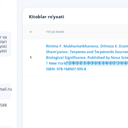
Kitoblar ro‘yxati
#
TO‘LIQ NOMI
r va
lari
Rimma F. Mukhamatkhanova, Dilnoza E. Dusm
yosi
yasi
Sham’yanov. Terpenes and Terpenoids Sources
1
Biological Significance. Published by Nova Scie
† New York 
ISBN: 978-168507-595-8
ail.ru
588