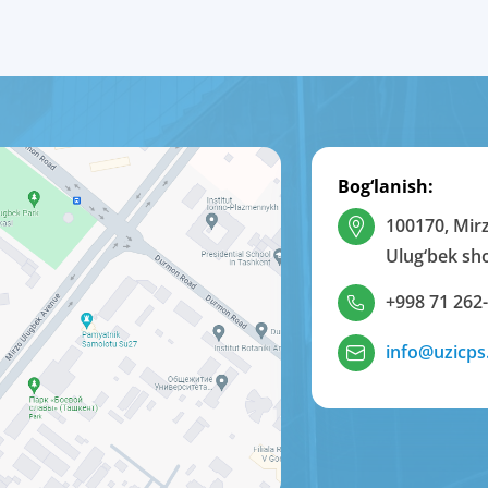
Bog‘lanish:
100170, Mir
Ulug‘bek sho
+998 71 262
info@uzicps