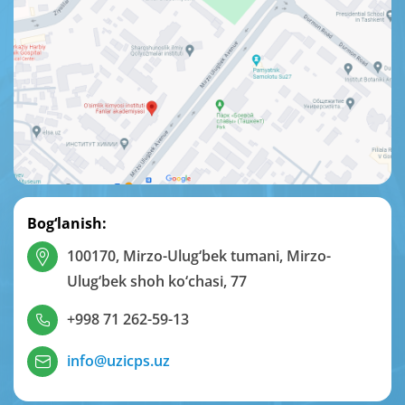
Bog‘lanish:
100170, Mirzo-Ulug‘bek tumani, Mirzo-
Ulug‘bek shoh ko‘chasi, 77
+998 71 262-59-13
info@uzicps.uz