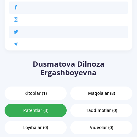
Dusmatova Dilnoza
Ergashboyevna
Kitoblar (1)
Maqolalar (8)
Patentlar (3)
Taqdimotlar (0)
Loyihalar (0)
Videolar (0)