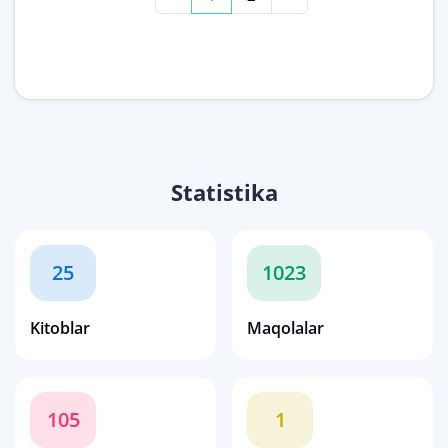
Statistika
25
1023
Kitoblar
Maqolalar
105
1