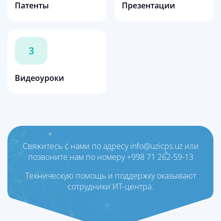
Патенты
Презентации
3
Видеоуроки
Свяжитесь с нами по адресу info@uzicps.uz или
позвоните нам по номеру +998 71 262-59-13
Техническую помощь и поддержку оказывают
сотрудники ИТ-центра.