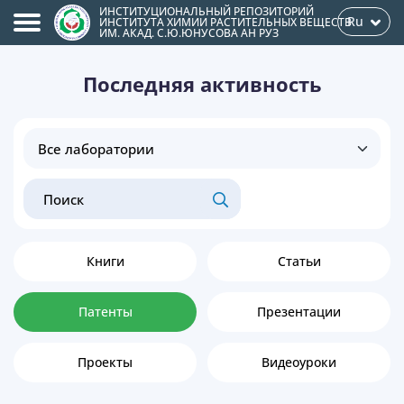
ИНСТИТУЦИОНАЛЬНЫЙ РЕПОЗИТОРИЙ
Ru
ИНСТИТУТА ХИМИИ РАСТИТЕЛЬНЫХ ВЕЩЕСТВ
ИМ. АКАД. С.Ю.ЮНУСОВА АН РУЗ
Последняя активность
Книги
Статьи
Патенты
Презентации
Проекты
Видеоуроки