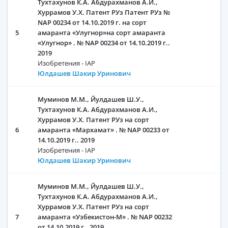
Тухтахунов К.А. Абдурахманов А.И.,
Хуррамов У.Х. Патент РУз Патент РУз №
NAP 00234 от 14.10.2019 г. на сорт
5
амаранта «Улугнор»на сорт амаранта
«Улугнор» . № NAP 00234 от 14.10.2019 г..
2019
Изобретения - IAP
Юлдашев Шакир Уринович
Муминов М.М., Йулдашев Ш.У.,
Тухтахунов К.А. Абдурахманов А.И.,
Хуррамов У.Х. Патент РУз на сорт
6
амаранта «Мархамат» . № NAP 00233 от
14.10.2019 г.. 2019
Изобретения - IAP
Юлдашев Шакир Уринович
Муминов М.М., Йулдашев Ш.У.,
Тухтахунов К.А. Абдурахманов А.И.,
Хуррамов У.Х. Патент РУз на сорт
7
амаранта «Узбекистон-М» . № NAP 00232
от 14.10.2019 г.. 2019