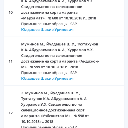
К.А. Абдурахманов А.И., Хуррамов У.Х.
Свидетельство на селекционное
10
достижение на сорт амаранта
«Мархамат» . № 600 от 10.10.2018 г.. 2018
Промышленные образцы - SAP
Юлдашев Шакир Уринович
Муминов М., Йулдашев Ш.У., Тухтахунов
К.А. Абдурахманов А.И., Хуррамов У.Х.
Свидетельство на селекционное
11
достижение на сорт амаранта «Андижон-
М» . № 599 от 10.10.2018 г.. 2018
Промышленные образцы - SAP
Юлдашев Шакир Уринович
2. Муминов М., Йулдашев Ш.У.,
Тухтахунов К.А. Абдурахманов А.И.,
Хуррамов У.Х. Свидетельство на
селекционное достижениена сорт
12
амаранта «Узбекистон-М» . № 598 от
10.10.2018 г.. 2018
Промышленные образцы - SAP