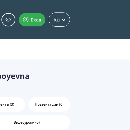
Ru
Вход
boyevna
енты (3)
Презентации (0)
Видеоуроки (0)